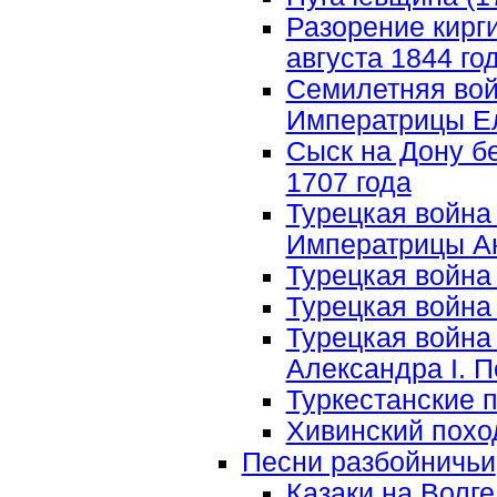
Разорение кирги
августа 1844 г
Семилетняя войн
Императрицы Ел
Сыск на Дону б
1707 года
Турецкая война 
Императрицы А
Турецкая война 1
Турецкая война 1
Турецкая война
Александра I. П
Туркестанские 
Хивинский поход
Песни разбойничьи
Казаки на Волг