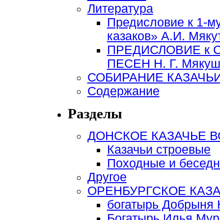
Литература
Предисловие к 1-м
казаков» А.И. Мяку
ПРЕДИСЛОВИЕ к 
ПЕСЕН Н. Г. Мякуши
СОБИРАНИЕ КАЗАЧЬИ
Содержание
Разделы
ДОНСКОЕ КАЗАЧЬЕ 
Казачьи строевые
Походные и беседн
Другое
ОРЕНБУРГСКОЕ КАЗ
богатырь Добрыня 
Богатырь Илья Му