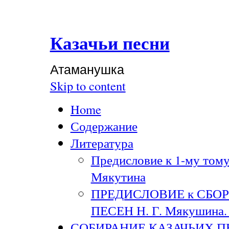
Казачьи песни
Атаманушка
Skip to content
Home
Содержание
Литература
Предисловие к 1-му тому
Мякутина
ПРЕДИСЛОВИЕ к СБО
ПЕСЕН Н. Г. Мякушина. 
СОБИРАНИЕ КАЗАЧЬИХ П