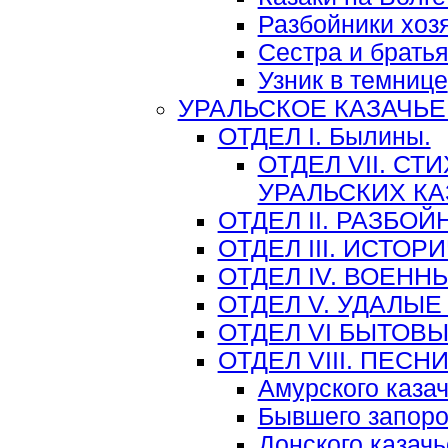
Разбойники хоз
Сестра и брать
Узник в темнице
УРАЛЬСКОЕ КАЗАЧЬЕ
ОТДЕЛ I. Былины.
ОТДЕЛ VII. С
УРАЛЬСКИХ К
ОТДЕЛ II. РАЗБО
ОТДЕЛ III. ИСТО
ОТДЕЛ IV. ВОЕНН
ОТДЕЛ V. УДАЛЫЕ
ОТДЕЛ VI БЫТОВ
ОТДЕЛ VIII. ПЕС
Амурского казач
Бывшего запоро
Донского казачь