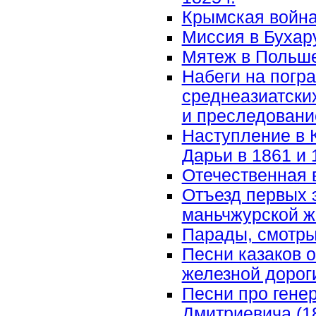
Крымская война 
Миссия в Бухару
Мятеж в Польше
Набеги на погр
среднеазиатских
и преследовани
Наступление в 
Дарьи в 1861 и 
Отечественная 
Отъезд первых 
маньчжурской же
Парады, смотр
Песни казаков 
железной дорог
Песни про гене
Дмитриевича (1