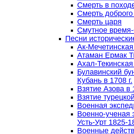
Смерть в поход
Смерть доброго
Смерть царя
Смутное время
Песни исторически
Ак-Мечетинская
Атаман Ермак 
Ахал-Текинская 
Булавинский бун
Кубань в 1708 г.
Взятие Азова в 1
Взятие турецко
Военная экспед
Военно-ученая 
Усть-Урт 1825-18
Военные действ