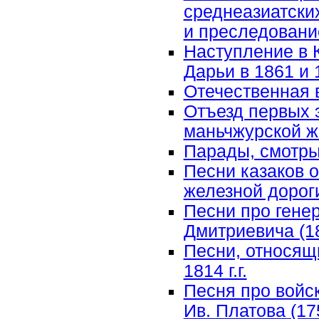
среднеазиатских
и преследовани
Наступление в 
Дарьи в 1861 и 
Отечественная 
Отъезд первых 
маньчжурской же
Парады, смотр
Песни казаков 
железной дорог
Песни про гене
Дмитриевича (1
Песни, относящ
1814 г.г.
Песня про войс
Ив. Платова (17