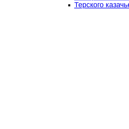
Терского казачь