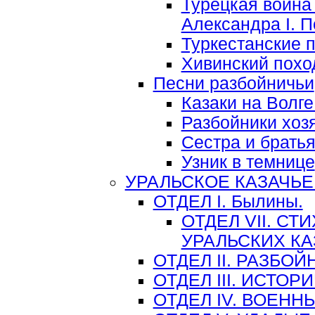
Турецкая война
Александра I. П
Туркестанские 
Хивинский поход
Песни разбойничьи
Казаки на Волг
Разбойники хоз
Сестра и брать
Узник в темнице
УРАЛЬСКОЕ КАЗАЧЬЕ
ОТДЕЛ I. Былины.
ОТДЕЛ VII. С
УРАЛЬСКИХ К
ОТДЕЛ II. РАЗБО
ОТДЕЛ III. ИСТО
ОТДЕЛ IV. ВОЕНН