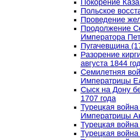
Покорение Казан
Польское восста
Проведение жел
Продолжение Се
Императора Петр
Пугачевщина (177
Разорение кирги
августа 1844 г
Семилетняя войн
Императрицы Ел
Сыск на Дону б
1707 года
Турецкая война 
Императрицы А
Турецкая война 1
Турецкая война 1