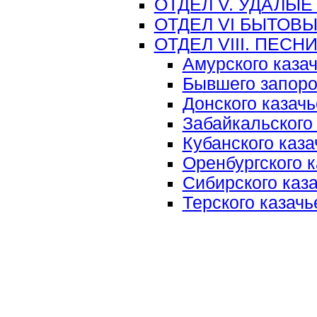
ОТДЕЛ V. УДАЛЫЕ
ОТДЕЛ VI БЫТОВ
ОТДЕЛ VIII. ПЕС
Амурского казач
Бывшего запоро
Донского казачь
Забайкальского 
Кубанского каза
Оренбургского к
Сибирского каза
Терского казачь