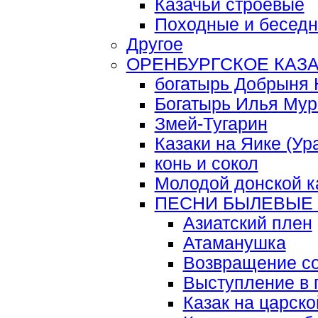
Казачьи строевые
Походные и беседн
Другое
ОРЕНБУРГСКОЕ КАЗ
богатырь Добрыня 
Богатырь Илья Му
Змей-Тугарин
Казаки на Яике (Ур
конь и сокол
Молодой донской к
ПЕСНИ БЫЛЕВЫЕ
Азиатский плен
Атаманушка
Возвращение со
Выступление в 
Казак на царск