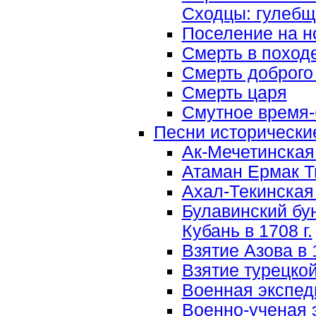
Сходцы: гулебщ
Поселение на н
Смерть в поход
Смерть доброго
Смерть царя
Смутное время
Песни исторически
Ак-Мечетинская
Атаман Ермак 
Ахал-Текинская 
Булавинский бун
Кубань в 1708 г.
Взятие Азова в 1
Взятие турецко
Военная экспед
Военно-ученая 