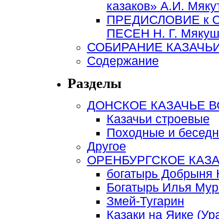
казаков» А.И. Мяку
ПРЕДИСЛОВИЕ к 
ПЕСЕН Н. Г. Мякуши
СОБИРАНИЕ КАЗАЧЬИ
Содержание
Разделы
ДОНСКОЕ КАЗАЧЬЕ 
Казачьи строевые
Походные и беседн
Другое
ОРЕНБУРГСКОЕ КАЗ
богатырь Добрыня 
Богатырь Илья Му
Змей-Тугарин
Казаки на Яике (Ур