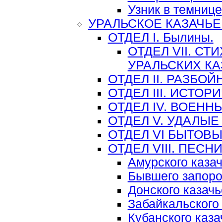
Узник в темнице
УРАЛЬСКОЕ КАЗАЧЬЕ
ОТДЕЛ I. Былины.
ОТДЕЛ VII. С
УРАЛЬСКИХ К
ОТДЕЛ II. РАЗБО
ОТДЕЛ III. ИСТО
ОТДЕЛ IV. ВОЕНН
ОТДЕЛ V. УДАЛЫЕ
ОТДЕЛ VI БЫТОВ
ОТДЕЛ VIII. ПЕС
Амурского казач
Бывшего запоро
Донского казачь
Забайкальского 
Кубанского каза