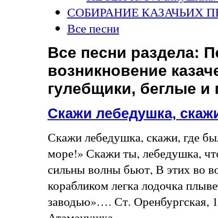
СОБИРАНИЕ КАЗАЧЬИХ П
Все песни
Все песни раздела:
П
возникновение казач
гулебщики, беглые и
Скажи лебедушка, скаж
Скажи лебедушка, скажи, где бы
море!» Скажи ты, лебедушка, чт
сильны волны бьют, В этих во в
корабликом легка лодочка плыве
заводью»…. Ст. Оренбургская, 1
Атаманушка.