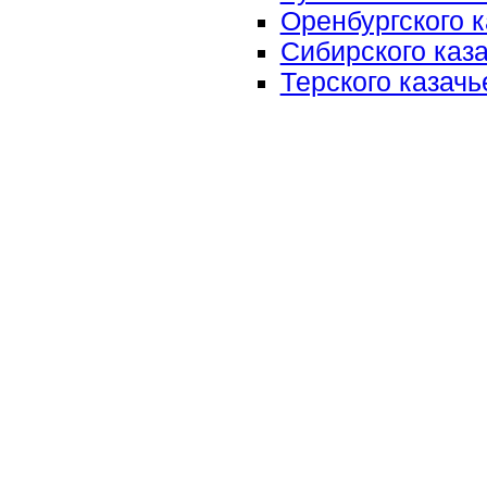
Оренбургского к
Сибирского каза
Терского казачь