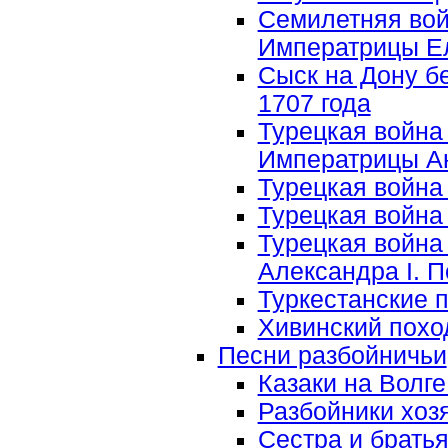
Семилетняя войн
Императрицы Ел
Сыск на Дону б
1707 года
Турецкая война 
Императрицы А
Турецкая война 1
Турецкая война 1
Турецкая война
Александра I. П
Туркестанские 
Хивинский поход
Песни разбойничьи
Казаки на Волг
Разбойники хоз
Сестра и брать