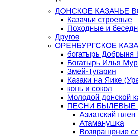
ДОНСКОЕ КАЗАЧЬЕ 
Казачьи строевые
Походные и беседн
Другое
ОРЕНБУРГСКОЕ КАЗ
богатырь Добрыня 
Богатырь Илья Му
Змей-Тугарин
Казаки на Яике (Ур
конь и сокол
Молодой донской к
ПЕСНИ БЫЛЕВЫЕ
Азиатский плен
Атаманушка
Возвращение со