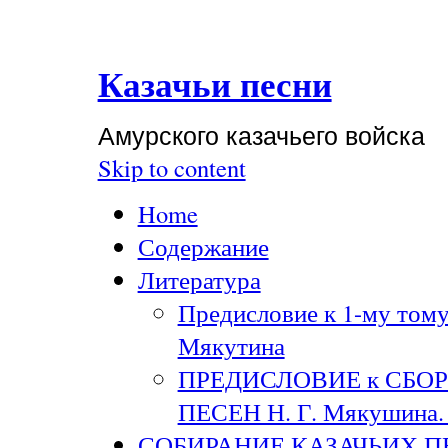
Казачьи песни
Амурского казачьего войска
Skip to content
Home
Содержание
Литература
Предисловие к 1-му тому
Мякутина
ПРЕДИСЛОВИЕ к СБО
ПЕСЕН Н. Г. Мякушина. 
СОБИРАНИЕ КАЗАЧЬИХ П