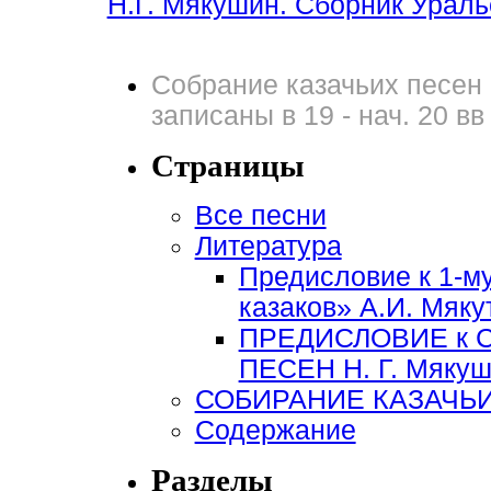
Н.Г. Мякушин. Сборник Уральс
Собрание казачьих песен 
записаны в 19 - нач. 20 вв
Страницы
Все песни
Литература
Предисловие к 1-м
казаков» А.И. Мяку
ПРЕДИСЛОВИЕ к 
ПЕСЕН Н. Г. Мякуши
СОБИРАНИЕ КАЗАЧЬИ
Содержание
Разделы