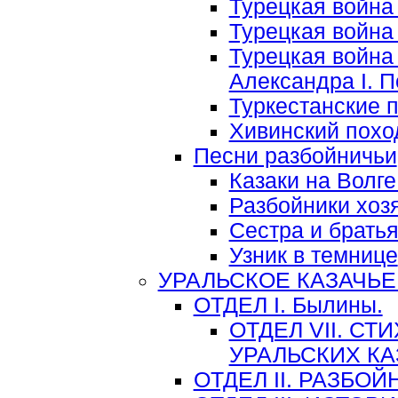
Турецкая война 1
Турецкая война 1
Турецкая война
Александра I. П
Туркестанские 
Хивинский поход
Песни разбойничьи
Казаки на Волг
Разбойники хоз
Сестра и брать
Узник в темнице
УРАЛЬСКОЕ КАЗАЧЬЕ
ОТДЕЛ I. Былины.
ОТДЕЛ VII. С
УРАЛЬСКИХ К
ОТДЕЛ II. РАЗБО