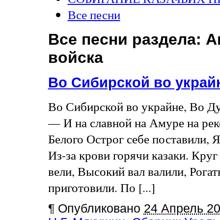
Все песни
Все песни раздела:
А
войска
Во Сибирской во украй
Во Сибирской во украйне, Во Ду
— И на славной на Амуре на рек
Белого Острог себе поставили, 
Из-за крови горячи казаки. Кру
вели, Высокий вал валили, Рога
приготовили. По [...]
¶
Опубликовано
24 Апрель 2