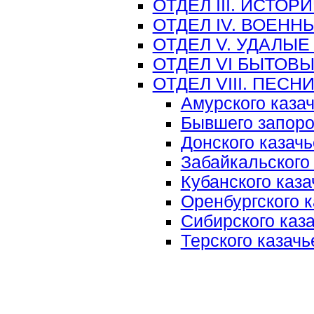
ОТДЕЛ III. ИСТО
ОТДЕЛ IV. ВОЕНН
ОТДЕЛ V. УДАЛЫЕ
ОТДЕЛ VI БЫТОВ
ОТДЕЛ VIII. ПЕС
Амурского казач
Бывшего запоро
Донского казачь
Забайкальского 
Кубанского каза
Оренбургского к
Сибирского каза
Терского казачь