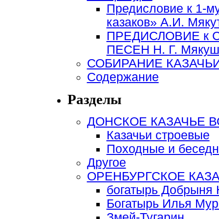
Предисловие к 1-м
казаков» А.И. Мяку
ПРЕДИСЛОВИЕ к 
ПЕСЕН Н. Г. Мякуши
СОБИРАНИЕ КАЗАЧЬИ
Содержание
Разделы
ДОНСКОЕ КАЗАЧЬЕ 
Казачьи строевые
Походные и беседн
Другое
ОРЕНБУРГСКОЕ КАЗ
богатырь Добрыня 
Богатырь Илья Му
Змей-Тугарин