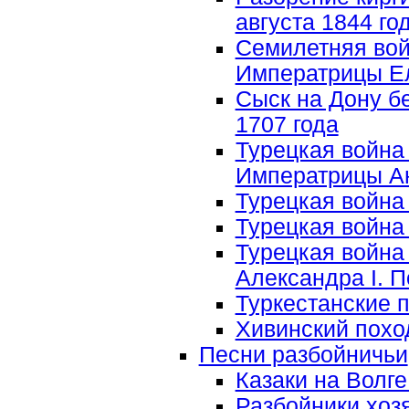
августа 1844 г
Семилетняя войн
Императрицы Ел
Сыск на Дону б
1707 года
Турецкая война 
Императрицы А
Турецкая война 1
Турецкая война 1
Турецкая война
Александра I. П
Туркестанские 
Хивинский поход
Песни разбойничьи
Казаки на Волг
Разбойники хоз