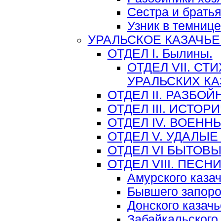
Сестра и брать
Узник в темнице
УРАЛЬСКОЕ КАЗАЧЬЕ
ОТДЕЛ I. Былины.
ОТДЕЛ VII. С
УРАЛЬСКИХ К
ОТДЕЛ II. РАЗБО
ОТДЕЛ III. ИСТО
ОТДЕЛ IV. ВОЕНН
ОТДЕЛ V. УДАЛЫЕ
ОТДЕЛ VI БЫТОВ
ОТДЕЛ VIII. ПЕС
Амурского казач
Бывшего запоро
Донского казачь
Забайкальского 