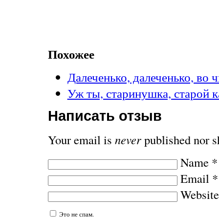
Похожее
Далеченько, далеченько, во
Уж ты, старинушка, старой 
Написать отзыв
Your email is
never
published nor s
Name
*
Email
*
Website
Это не спам.