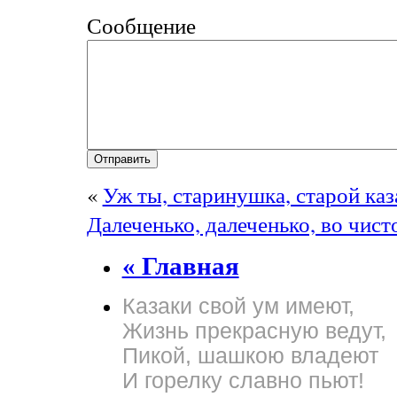
Сообщение
«
Уж ты, старинушка, старой ка
Далеченько, далеченько, во чис
« Главная
Казаки свой ум имеют,
Жизнь прекрасную ведут,
Пикой, шашкою владеют
И горелку славно пьют!