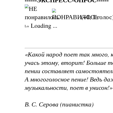
+1
1
(
,
голос
Loading ...
«Какой народ поет так много, к
учась этому, вторит! Больше то
пении составляет самостоятел
А многоголосное пение! Ведь да
музыкальности, поет в унисон!»
В. С. Серова (пианистка)