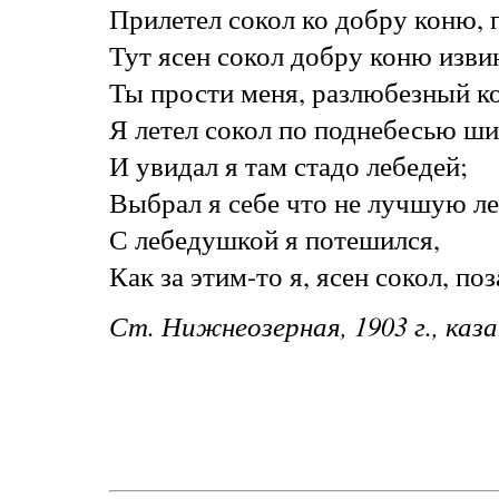
Прилетел сокол ко добру коню, 
Тут ясен сокол добру коню извин
Ты прости меня, разлюбезный ко
Я летел сокол по поднебесью ши
И увидал я там стадо лебедей;
Выбрал я себе что не лучшую л
С лебедушкой я потешился,
Как за этим-то я, ясен сокол, по
Ст. Нижнеозерная, 1903 г., каз