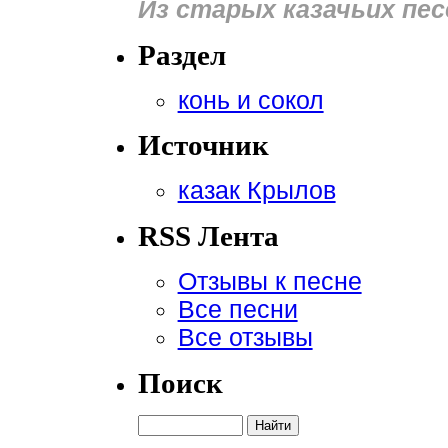
Из старых казачьих пес
Раздел
конь и сокол
Источник
казак Крылов
RSS Лента
Отзывы к песне
Все песни
Все отзывы
Поиск