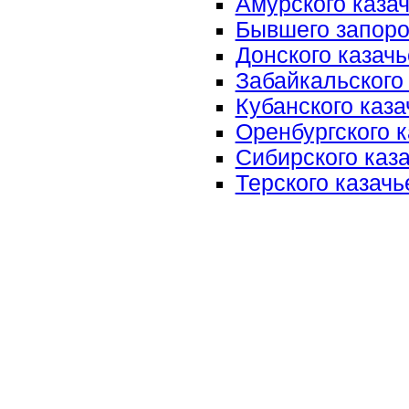
Амурского казач
Бывшего запоро
Донского казачь
Забайкальского 
Кубанского каза
Оренбургского к
Сибирского каза
Терского казачь