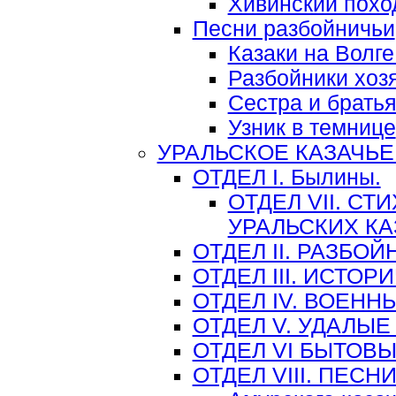
Хивинский поход
Песни разбойничьи
Казаки на Волг
Разбойники хоз
Сестра и брать
Узник в темнице
УРАЛЬСКОЕ КАЗАЧЬЕ
ОТДЕЛ I. Былины.
ОТДЕЛ VII. С
УРАЛЬСКИХ К
ОТДЕЛ II. РАЗБО
ОТДЕЛ III. ИСТО
ОТДЕЛ IV. ВОЕНН
ОТДЕЛ V. УДАЛЫЕ
ОТДЕЛ VI БЫТОВ
ОТДЕЛ VIII. ПЕС