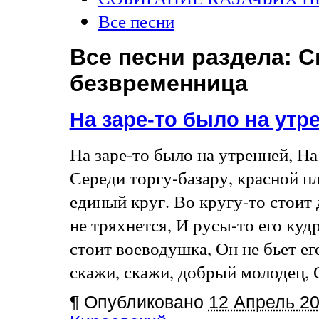
Все песни
Все песни раздела:
С
безвременница
На заре-то было на ут
На заре-то было на утренней, На
Середи торгу-базару, красной п
единый круг. Во кругу-то стоит
не тряхнется, И русы-то его ку
стоит воеводушка, Он не бьет е
скажи, скажи, добрый молодец, 
¶
Опубликовано
12 Апрель 2