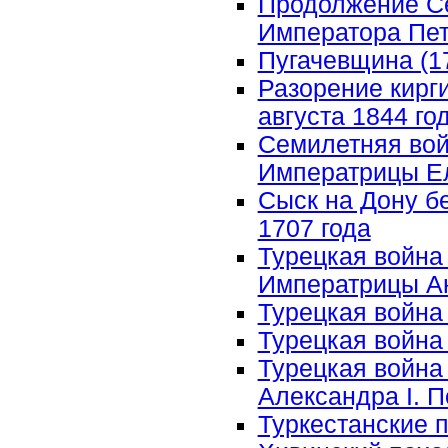
Продолжение Се
Императора Петр
Пугачевщина (177
Разорение кирги
августа 1844 г
Семилетняя войн
Императрицы Ел
Сыск на Дону б
1707 года
Турецкая война 
Императрицы А
Турецкая война 1
Турецкая война 1
Турецкая война
Александра I. П
Туркестанские 