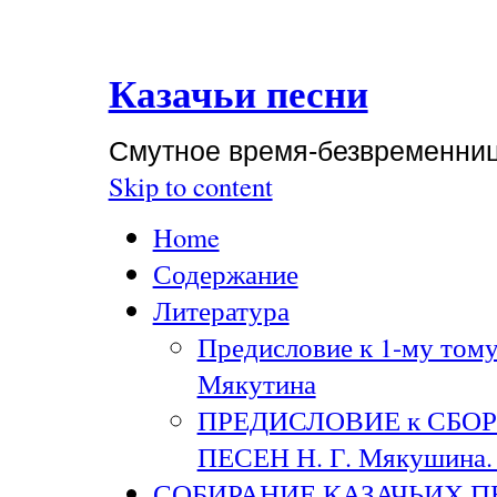
Казачьи песни
Смутное время-безвременни
Skip to content
Home
Содержание
Литература
Предисловие к 1-му тому
Мякутина
ПРЕДИСЛОВИЕ к СБО
ПЕСЕН Н. Г. Мякушина. 
СОБИРАНИЕ КАЗАЧЬИХ П