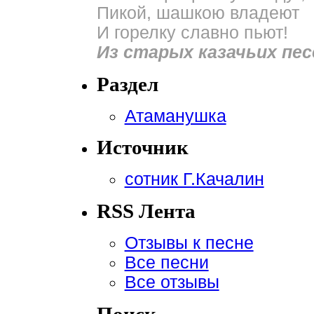
Пикой, шашкою владеют
И горелку славно пьют!
Из старых казачьих пес
Раздел
Атаманушка
Источник
сотник Г.Качалин
RSS Лента
Отзывы к песне
Все песни
Все отзывы