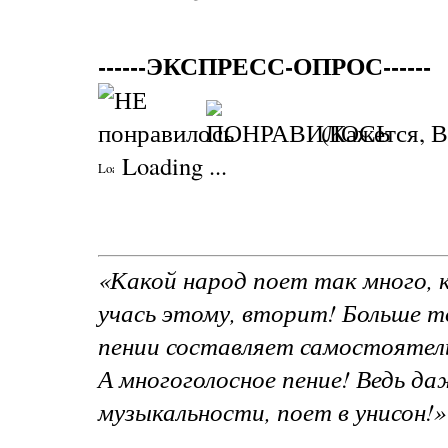
------ЭКСПРЕСС-ОПРОС------
(Кажется, В
Loading ...
«Какой народ поет так много, к
учась этому, вторит! Больше то
пении составляет самостоятел
А многоголосное пение! Ведь да
музыкальности, поет в унисон!»