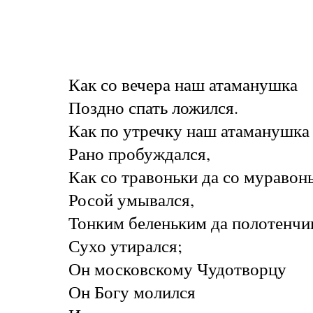
Как со вечера наш атаманушка
Поздно спать ложился.
Как по утречку наш атаманушка
Рано пробуждался,
Как со травоньки да со муравон
Росой умывался,
Тонким беленьким да полотенчи
Сухо утирался;
Он московскому Чудотворцу
Он Богу молился