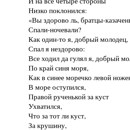
И на все четыре стороны
Низко поклонился:
«Вы здорово ль, братцы-казачен
Спали-ночевали?
Как один-то я, добрый молодец,
Спал я нездорово:
Все ходил да гулял я, добрый мо
По край синя моря,
Как в синее моречко левой ноже
В море оступился,
Правой рученькой за куст
Ухватился,
Что за тот ли куст,
За крушину,