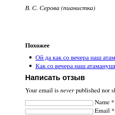
В. С. Серова (пианистка)
Похожее
Ой да как со вечера наш ат
Как со вечера наш атаману
Написать отзыв
Your email is
never
published nor s
Name
*
Email
*