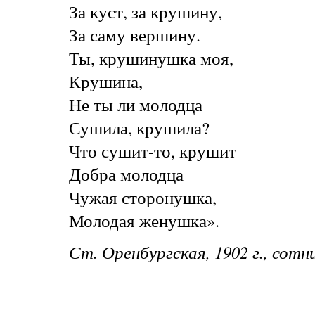
За куст, за крушину,
За саму вершину.
Ты, крушинушка моя,
Крушина,
Не ты ли молодца
Сушила, крушила?
Что сушит-то, крушит
Добра молодца
Чужая сторонушка,
Молодая женушка».
Ст. Оренбургская, 1902 г., сотн