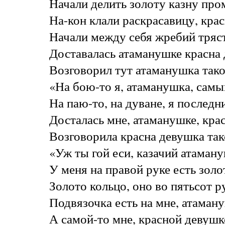
Начали делить золоту казну про
На-кон клали раскрасавицу, кра
Начали между себя жребий тряс
Доставалась атаманушке красна 
Возговорил тут атаманушка тако
«На бою-то я, атаманушка, самы
На паю-то, на дуване, я последни
Досталась мне, атаманушке, кра
Возговорила красна девушка так
«Уж ты гой еси, казачий атаман
У меня на правой руке есть золо
Золото кольцо, оно во пятьсот р
Подвязочка есть на мне, атаману
А самой-то мне, красной девушке