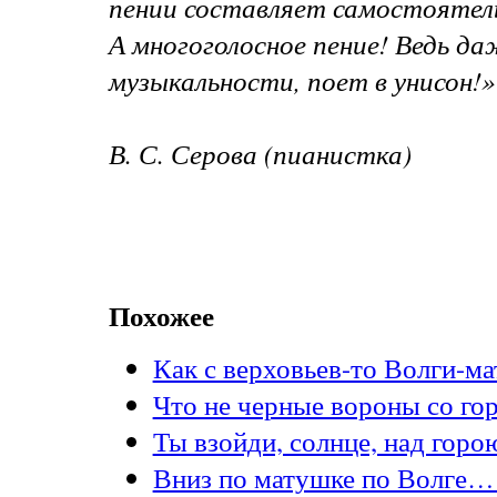
пении составляет самостоятел
А многоголосное пение! Ведь да
музыкальности, поет в унисон!»
В. С. Серова (пианистка)
Похожее
Как с верховьев-то Волги-
Что не черные вороны со го
Ты взойди, солнце, над гор
Вниз по матушке по Волге… 