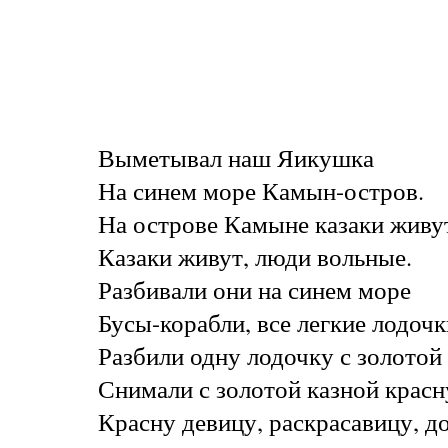
Выметывал наш Яикушка
На синем море Камын-остров.
На острове Камыне казаки живу
Казаки живут, люди вольные.
Разбивали они на синем море
Бусы-корабли, все легкие лодочк
Разбили одну лодочку с золотой 
Снимали с золотой казной красн
Красну девицу, раскрасавицу, д