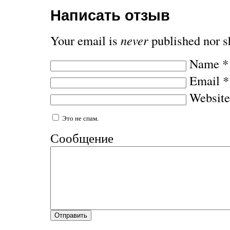
Написать отзыв
Your email is
never
published nor s
Name
*
Email
*
Website
Это не спам.
Сообщение