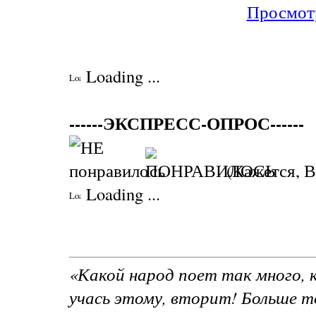
Просмотр
Loading ...
------ЭКСПРЕСС-ОПРОС------
(Кажется, В
Loading ...
«Какой народ поет так много, к
учась этому, вторит! Больше то