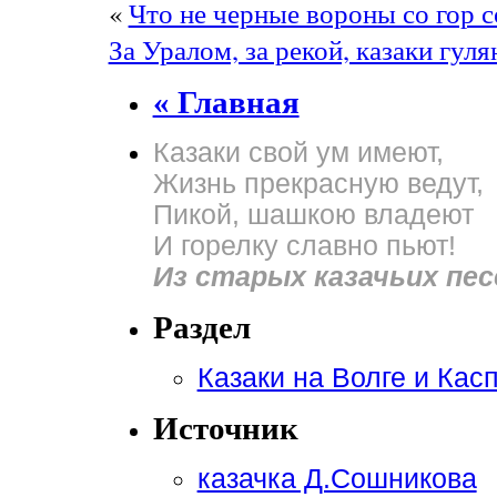
«
Что не черные вороны со гор 
За Уралом, за рекой, казаки гу
« Главная
Казаки свой ум имеют,
Жизнь прекрасную ведут,
Пикой, шашкою владеют
И горелку славно пьют!
Из старых казачьих пес
Раздел
Казаки на Волге и Кас
Источник
казачка Д.Сошникова