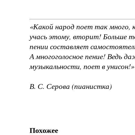
«Какой народ поет так много, к
учась этому, вторит! Больше то
пении составляет самостоятел
А многоголосное пение! Ведь да
музыкальности, поет в унисон!»
В. С. Серова (пианистка)
Похожее