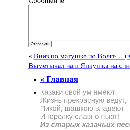
Сообщение
«
Вниз по матушке по Волге… (в
Выметывал наш Яикушка на син
« Главная
Казаки свой ум имеют,
Жизнь прекрасную ведут,
Пикой, шашкою владеют
И горелку славно пьют!
Из старых казачьих пес