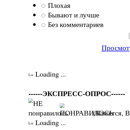
Плохая
Бывают и лучше
Без комментариев
Просмотр
Loading ...
------ЭКСПРЕСС-ОПРОС------
(Кажется, В
Loading ...