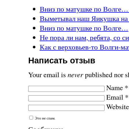
Вниз по матушке по Волге… 
Выметывал наш Яикушка на
Вниз по матушке по Волге…
Не пора ли нам, ребята, со 
Как с верховьев-то Волги-
Написать отзыв
Your email is
never
published nor s
Name
*
Email
*
Website
Это не спам.