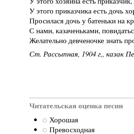
У этого хозяина есть приказчик,
У этого приказчика есть дочь х
Просилася дочь у батеньки на к
С нами, казаченьками, повидатьс
Желательно девченочке знать пр
Ст. Рассыпная, 1904 г,, казак 
Читательская оценка песни
Хорошая
Превосходная