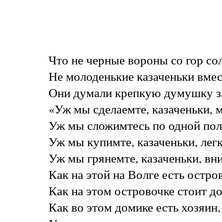
Что не черные вороны со гор с
Не молоденькие казаченьки вмес
Они думали крепкую думушку з
«Уж мы сделаемте, казаченьки, 
Уж мы сложимтесь по одной пол
Уж мы купимте, казаченьки, лег
Уж мы грянемте, казаченьки, вни
Как на этой на Волге есть остро
Как на этом островочке стоит д
Как во этом домике есть хозяин,