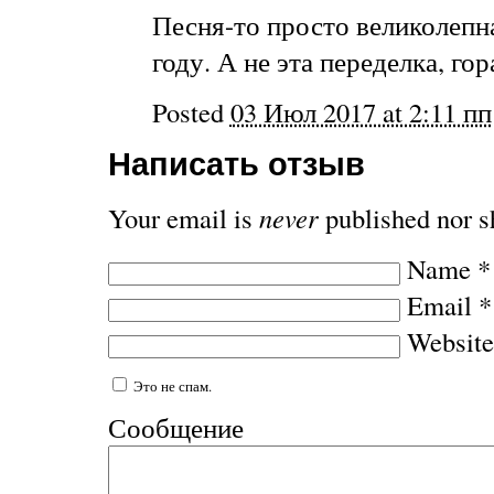
Песня-то просто великолепна
году. А не эта переделка, го
Posted
03 Июл 2017 at 2:11 пп
Написать отзыв
Your email is
never
published nor s
Name
*
Email
*
Website
Это не спам.
Сообщение