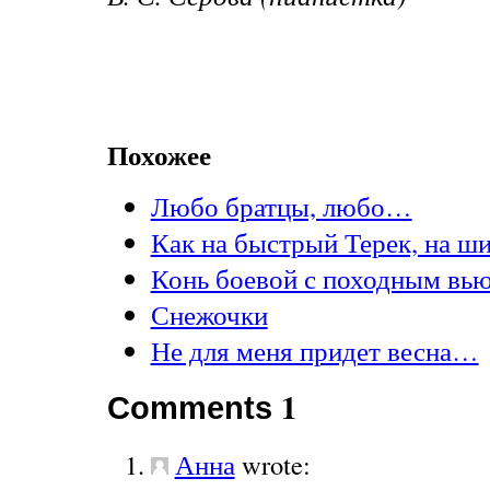
Похожее
Любо братцы, любо…
Как на быстрый Терек, на ш
Конь боевой с походным в
Снежочки
Не для меня придет весна…
1
Comments
Анна
wrote: