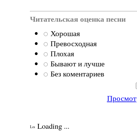
Читательская оценка песни
Хорошая
Превосходная
Плохая
Бывают и лучше
Без коментариев
Просмотр
Loading ...