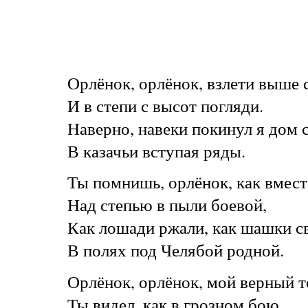
Орлёнок, орлёнок, взлети выше 
И в степи с высот погляди.
Наверно, навеки покинул я дом 
В казачьи вступая ряды.
Ты помнишь, орлёнок, как вмест
Над степью в пыли боевой,
Как лошади ржали, как шашки с
В полях под Челябой родной.
Орлёнок, орлёнок, мой верный 
Ты видел, как в грозном бою