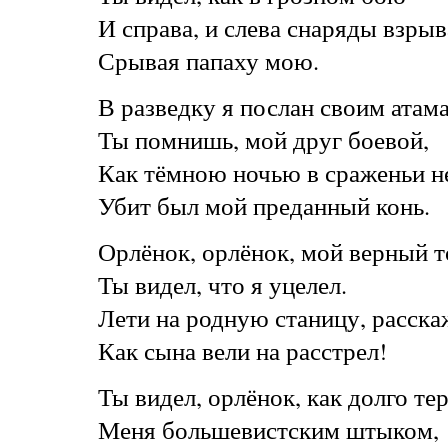
И справа, и слева снаряды взрыв
Срывая папаху мою.
В разведку я послан своим атам
Ты помнишь, мой друг боевой,
Как тёмною ночью в сраженьи 
Убит был мой преданный конь.
Орлёнок, орлёнок, мой верный 
Ты видел, что я уцелел.
Лети на родную станицу, расск
Как сына вели на расстрел!
Ты видел, орлёнок, как долго те
Меня большевистским штыком,