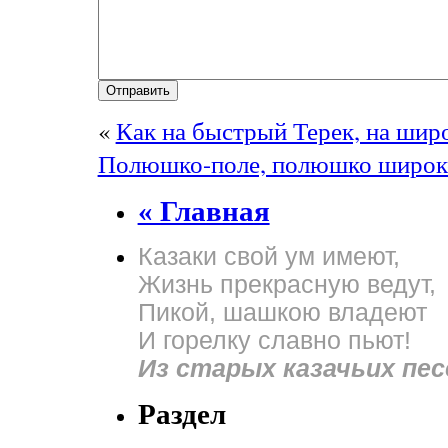
«
Как на быстрый Терек, на ши
Полюшко-поле, полюшко широ
« Главная
Казаки свой ум имеют,
Жизнь прекрасную ведут,
Пикой, шашкою владеют
И горелку славно пьют!
Из старых казачьих пес
Раздел