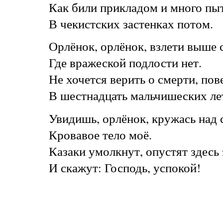
Как били прикладом и много пы
В чекистских застенках потом.
Орлёнок, орлёнок, взлети выше 
Где вражеской подлости нет.
Не хочется верить о смерти, пов
В шестнадцать мальчишеских ле
Увидишь, орлёнок, кружась над 
Кровавое тело моё.
Казаки умолкнут, опустят здесь
И скажут: Господь, успокой!