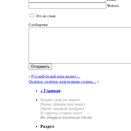
Website
Это не спам.
Сообщение
«
Русский белый царь желает…
Орлёнок, орлёнок, взлети выше солнца…
»
« Главная
Казаки свой ум имеют,
Жизнь прекрасную ведут,
Пикой, шашкою владеют
И горелку славно пьют!
Из старых казачьих песен
Раздел