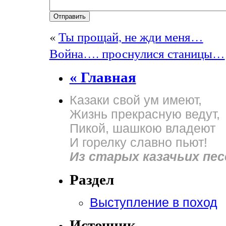
«
Ты прощай, не жди меня…
Война…. проснулися станицы…
« Главная
Казаки свой ум имеют,
Жизнь прекрасную ведут,
Пикой, шашкою владеют
И горелку славно пьют!
Из старых казачьих пес
Раздел
Выступление в поход
Источник