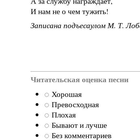
А за службу награждает,
И нам не о чем тужить!
Записана подъесаулом М. Т. Ло
Читательская оценка песни
Хорошая
Превосходная
Плохая
Бывают и лучше
Без комментариев