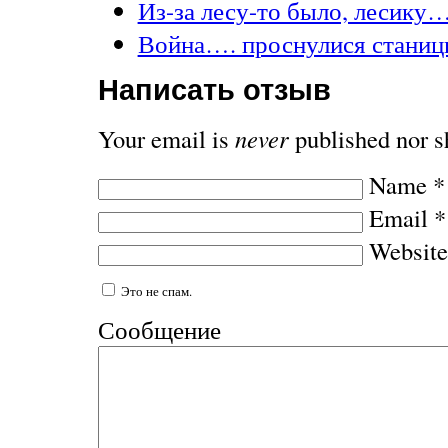
Из-за лесу-то было, лесику
Война…. проснулися стани
Написать отзыв
Your email is
never
published nor s
Name
*
Email
*
Website
Это не спам.
Сообщение