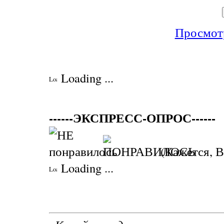
Просмотр
Loading ...
------ЭКСПРЕСС-ОПРОС------
(Кажется, В
Loading ...