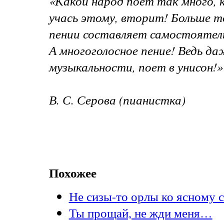
«Какой народ поет так много, к
учась этому, вторит! Больше то
пении составляет самостоятел
А многоголосное пение! Ведь да
музыкальности, поет в унисон!»
В. С. Серова (пианистка)
Похожее
Не сизы-то орлы ко ясному 
Ты прощай, не жди меня…