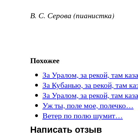
В. С. Серова (пианистка)
Похожее
За Уралом, за рекой, там ка
За Кубанью, за рекой, там к
За Уралом, за рекой, там ка
Уж ты, поле мое, полечко…
Ветер по полю шумит…
Написать отзыв