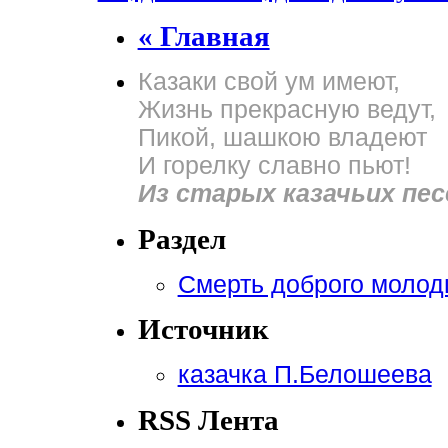
« Главная
Казаки свой ум имеют,
Жизнь прекрасную ведут,
Пикой, шашкою владеют
И горелку славно пьют!
Из старых казачьих пес
Раздел
Смерть доброго молод
Источник
казачка П.Белошеева
RSS Лента