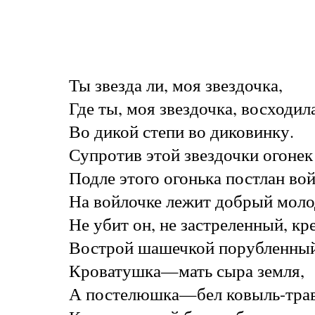
Ты звезда ли, моя звездочка,
Где ты, моя звездочка, восходил
Во дикой степи во диковинку.
Супротив этой звездочки огонек 
Подле этого огонька постлан вой
На войлочке лежит добрый моло
Не убит он, не застреленный, кр
Вострой шашечкой порубленный
Кроватушка—мать сыра земля,
А постелюшка—бел ковыль-трав