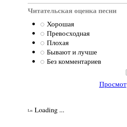
Читательская оценка песни
Хорошая
Превосходная
Плохая
Бывают и лучше
Без комментариев
Просмотр
Loading ...