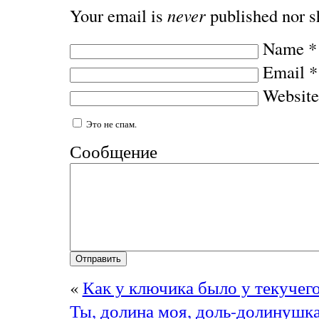
Your email is
never
published nor s
Name
*
Email
*
Website
Это не спам.
Сообщение
«
Как у ключика было у текуче
Ты, долина моя, доль-долинуш