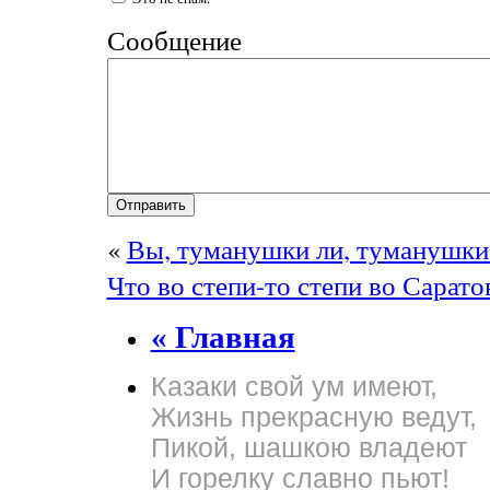
Сообщение
«
Вы, туманушки ли, туманушк
Что во степи-то степи во Сарат
« Главная
Казаки свой ум имеют,
Жизнь прекрасную ведут,
Пикой, шашкою владеют
И горелку славно пьют!