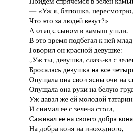
Пойдем спрячемся в зелен камы
— «Уж я, батюшка, пересмотрю,
Что это за людей везут?»
А отец с сыном в камыш ушли.
В это время подбегал к ней млад
Говорил он красной девушке:
„Уж ты, девушка, слазь-ка с зеле
Бросалась девушка на все четыр
Опущала она свои ясны очи на 
Опущала она руки на белую груд
Уж давал же ей молодой татарин
И снимал ее с зелена стога,
Саживал ее на своего добра коня
На добра коня на иноходного,