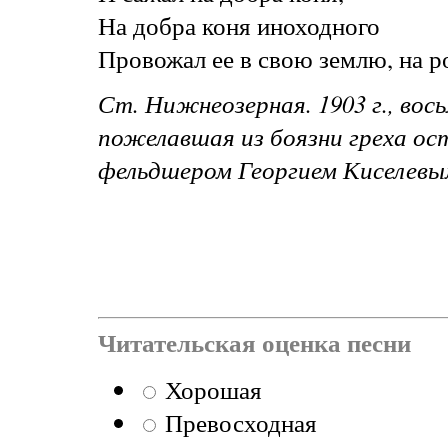
На добра коня иноходного
Провожал ее в свою землю, на р
Ст. Нижнеозерная. 1903 г., вос
пожелавшая из боязни греха ос
фельдшером Георгием Киселевы
Читательская оценка песни
Хорошая
Превосходная