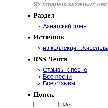
Из старых казачьих пес
Раздел
Азиатский плен
Источник
из коллекци Г.Киселев
RSS Лента
Отзывы к песне
Все песни
Все отзывы
Поиск