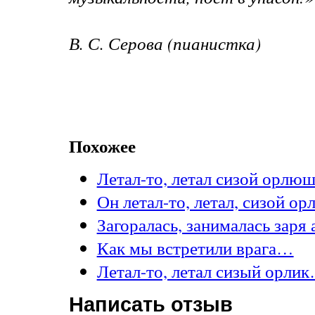
В. С. Серова (пианистка)
Похожее
Летал-то, летал сизой орлю
Он летал-то, летал, сизой 
Загоралась, занималась заря
Как мы встретили врага…
Летал-то, летал сизый орли
Написать отзыв