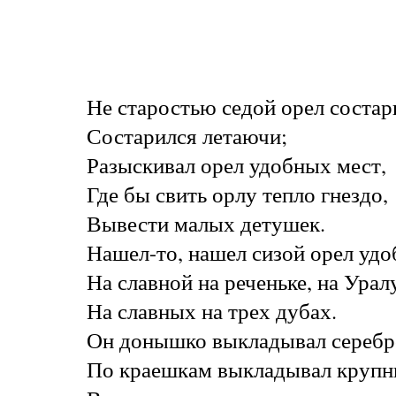
Не старостью седой орел состар
Состарился летаючи;
Разыскивал орел удобных мест,
Где бы свить орлу тепло гнездо,
Вывести малых детушек.
Нашел-то, нашел сизой орел удо
На славной на реченьке, на Урал
На славных на трех дубах.
Он донышко выкладывал серебр
По краешкам выкладывал крупн