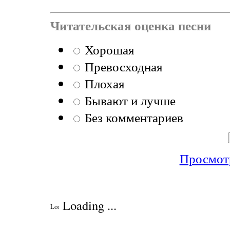
Читательская оценка песни
Хорошая
Превосходная
Плохая
Бывают и лучше
Без комментариев
Просмотр
Loading ...