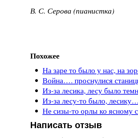
В. С. Серова (пианистка)
Похожее
На заре то было у нас, на з
Война…. проснулися стани
Из-за лесика, лесу было те
Из-за лесу-то было, лесику
Не сизы-то орлы ко ясному 
Написать отзыв