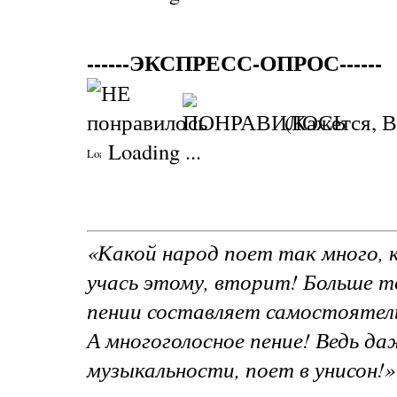
------ЭКСПРЕСС-ОПРОС------
(Кажется, В
Loading ...
«Какой народ поет так много, к
учась этому, вторит! Больше то
пении составляет самостоятел
А многоголосное пение! Ведь да
музыкальности, поет в унисон!»