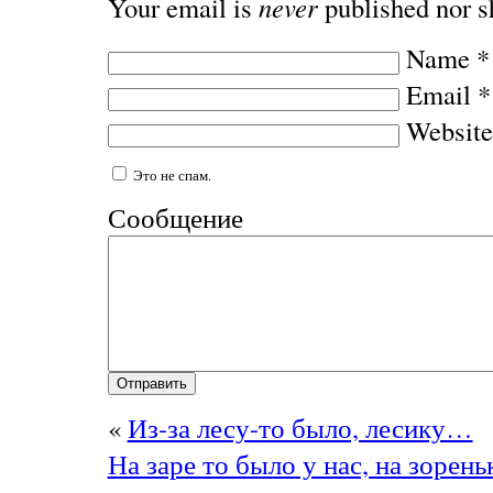
Your email is
never
published nor s
Name
*
Email
*
Website
Это не спам.
Сообщение
«
Из-за лесу-то было, лесику…
На заре то было у нас, на зорен