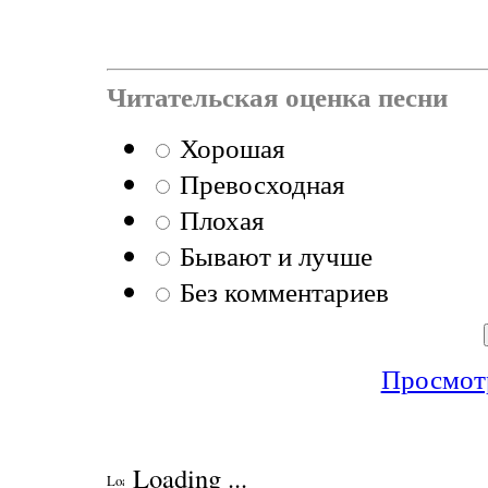
Читательская оценка песни
Хорошая
Превосходная
Плохая
Бывают и лучше
Без комментариев
Просмотр
Loading ...