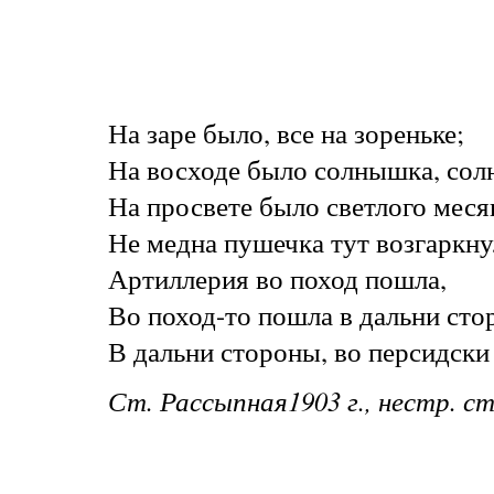
На заре было, все на зореньке;
На восходе было солнышка, солн
На просвете было светлого меся
Не медна пушечка тут возгаркн
Артиллерия во поход пошла,
Во поход-то пошла в дальни сто
В дальни стороны, во персидски
Ст. Рассыпная1903 г., нестр. ст