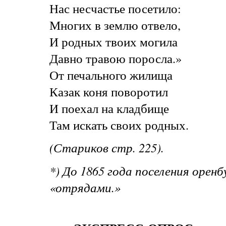
Нас несчастье посетило:
Многих в землю отвело,
И родных твоих могила
Давно травою поросла.»
От печального жилища
Казак коня поворотил
И поехал на кладбище
Там искать своих родных.
(Стариков стр. 225).
*) До 1865 года поселения оренб
«отрядами.»