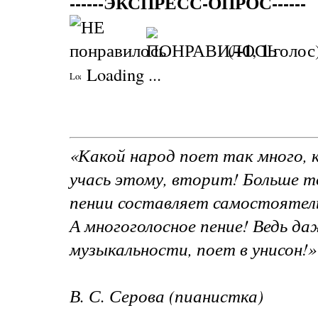
------ЭКСПРЕСС-ОПРОС------
+1
1
(
,
голос
Loading ...
«Какой народ поет так много, к
учась этому, вторит! Больше то
пении составляет самостоятел
А многоголосное пение! Ведь да
музыкальности, поет в унисон!»
В. С. Серова (пианистка)