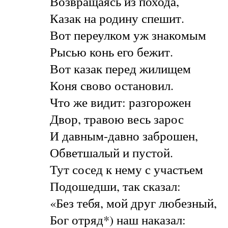
Возвращаясь из похода,
Казак на родину спешит.
Вот переулком уж знакомым
Рысью конь его бежит.
Вот казак перед жилищем
Коня свово остановил.
Что же видит: разгорожен
Двор, травою весь зарос
И давным-давно заброшен,
Обветшалый и пустой.
Тут сосед к нему с участьем
Подошедши, так сказал:
«Без тебя, мой друг любезный,
Бог отряд*) наш наказал: