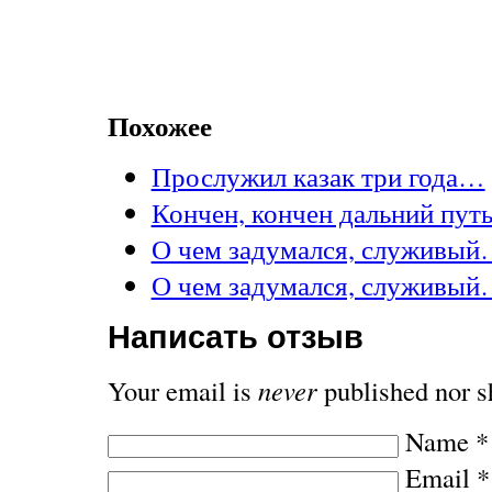
Похожее
Прослужил казак три года…
Кончен, кончен дальний пут
О чем задумался, служивы
О чем задумался, служивый
Написать отзыв
Your email is
never
published nor s
Name
*
Email
*