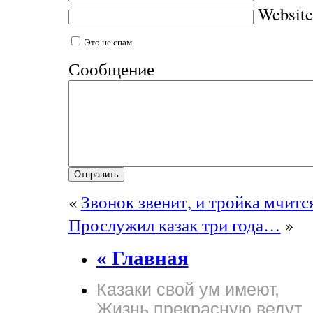
Website
Это не спам.
Сообщение
«
Звонок звенит, и тройка мчит
Прослужил казак три года…
»
« Главная
Казаки свой ум имеют,
Жизнь прекрасную ведут,