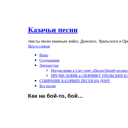
Казачьи песни
тексты песен казачьих войск, Донского, Уральского и Ор
Skip to content
Home
Содержание
Литература
Предисловие к 1-му тому «Песен Оренбургских
ПРЕДИСЛОВИЕ к СБОРНИКУ УРАЛЬСКИХ КАЗАЧ
СОБИРАНИЕ КАЗАЧЬИХ ПЕСЕН НА ДОНУ
Все песни
Как на бой-то, бой…