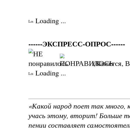
Loading ...
------ЭКСПРЕСС-ОПРОС------
(Кажется, В
Loading ...
«Какой народ поет так много, к
учась этому, вторит! Больше то
пении составляет самостоятел