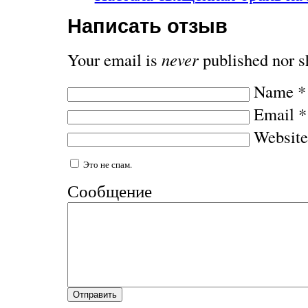
Написать отзыв
Your email is
never
published nor s
Name
*
Email
*
Website
Это не спам.
Сообщение