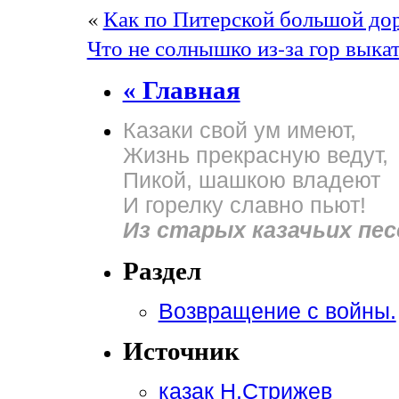
«
Как по Питерской большой д
Что не солнышко из-за гор выкат
« Главная
Казаки свой ум имеют,
Жизнь прекрасную ведут,
Пикой, шашкою владеют
И горелку славно пьют!
Из старых казачьих пес
Раздел
Возвращение с войны.
Источник
казак Н.Стрижев