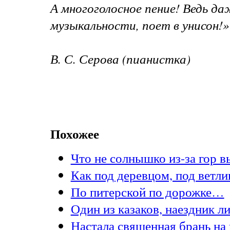
А многоголосное пение! Ведь да
музыкальности, поет в унисон!»
В. С. Серова (пианистка)
Похожее
Что не солнышко из-за гор в
Как под деревцом, под ветл
По питерской по дорожке…
Один из казаков, наездник 
Настала священная брань на